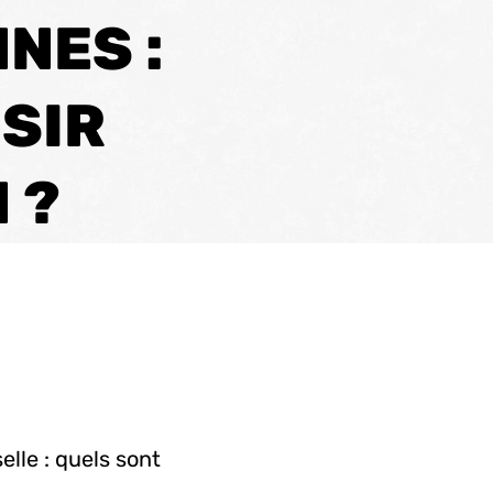
NES :
SIR
 ?
elle : quels sont