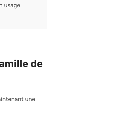
un usage
amille de
intenant une