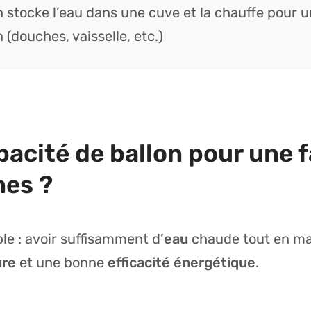
n stocke l’eau dans une cuve et la chauffe pour 
 (douches, vaisselle, etc.)
pacité de ballon pour une f
nes ?
ple : avoir suffisamment d’
eau
chaude tout en ma
ure
et une bonne
efficacité énergétique
.