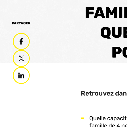
FAMI
PARTAGER
QU
P
Retrouvez dans
Quelle capacit
famille de 4 p