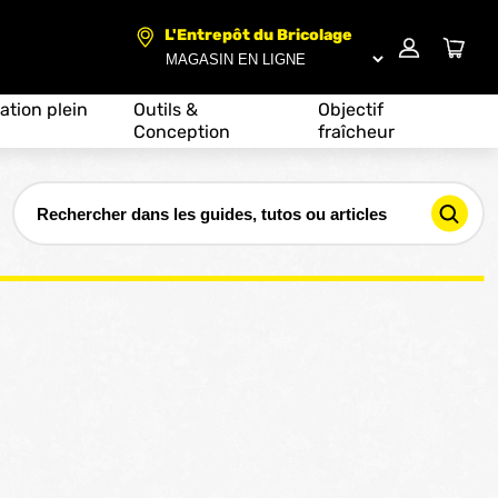
L'Entrepôt du Bricolage
ation plein
Outils &
Objectif
Conception
fraîcheur