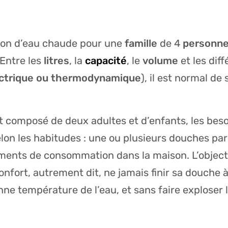
llon d’eau chaude pour une
famille
de 4
personn
 Entre les
litres
, la
capacité
, le
volume
et les dif
ctrique
ou
thermodynamique
), il est normal de
 composé de deux adultes et d’enfants, les beso
on les habitudes : une ou plusieurs douches par jo
ents de consommation dans la maison. L’objectif
nfort, autrement dit, ne jamais finir sa douche à
ne température de l’eau, et sans faire explose