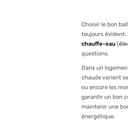
Choisir le bon ba
toujours évident.
chauffe-eau
(
éle
questions.
Dans un logement
chaude varient sel
ou encore les mom
garantir un bon co
maintenir une bon
énergétique.