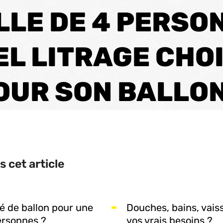
LLE DE 4 PERSON
EL LITRAGE CHOI
OUR SON BALLON
 cet article
é de ballon pour une
Douches, bains, vaiss
ersonnes ?
vos vrais besoins ?