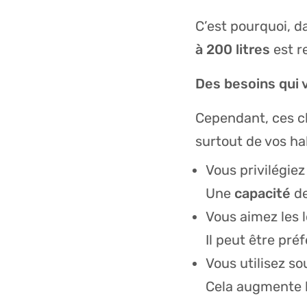
C’est pourquoi, d
à 200 litres
est 
Des besoins qui v
Cependant, ces c
surtout de vos ha
Vous privilégiez
Une
capacité
de
Vous aimez les
Il peut être pré
Vous utilisez so
Cela augmente 