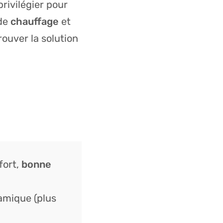
rivilégier pour
 de
chauffage
et
ouver la solution
fort,
bonne
amique (plus