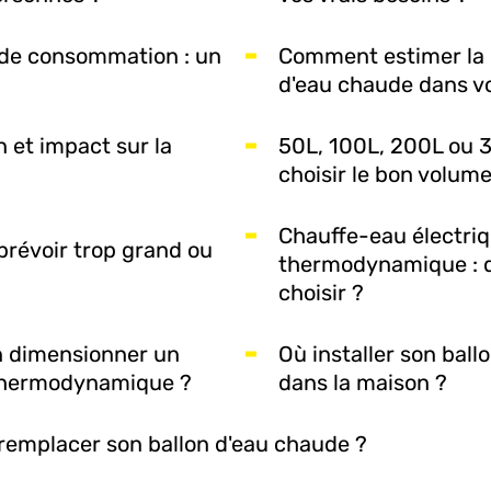
de consommation : un
Comment estimer la
d'eau chaude dans vo
et impact sur la
50L, 100L, 200L ou 
choisir le bon volume
Chauffe-eau électri
prévoir trop grand ou
thermodynamique : 
choisir ?
 dimensionner un
Où installer son bal
thermodynamique ?
dans la maison ?
 remplacer son ballon d'eau chaude ?