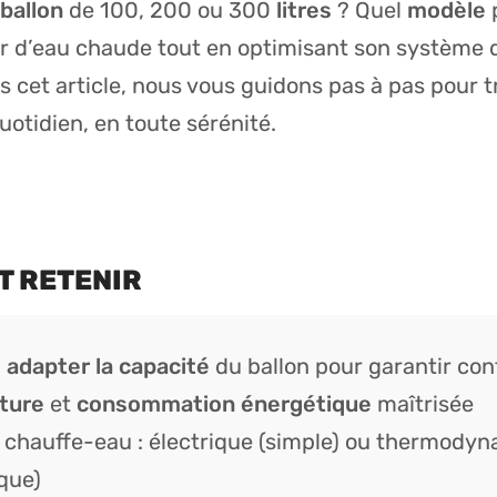
ballon
de 100, 200 ou 300
litres
? Quel
modèle
p
r d’eau chaude tout en optimisant son système
 cet article, nous vous guidons pas à pas pour tr
uotidien, en toute sérénité.
UT RETENIR
:
adapter la capacité
du ballon pour garantir con
ture
et
consommation énergétique
maîtrisée
 chauffe-eau : électrique (simple) ou thermodyn
que)