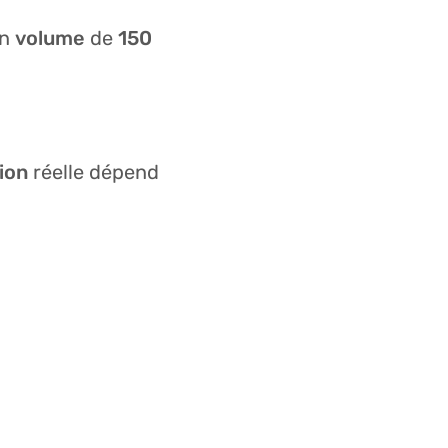
un
volume
de
150
ion
réelle dépend