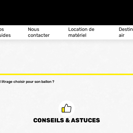
os
Nous
Location de
Destin
uides
contacter
matériel
air
 litrage choisir pour son ballon ?
CONSEILS & ASTUCES