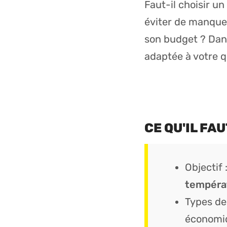
Faut-il choisir un
éviter de manque
son budget ? Dans
adaptée à votre q
CE QU'IL FA
Objectif 
tempéra
Types de
économi