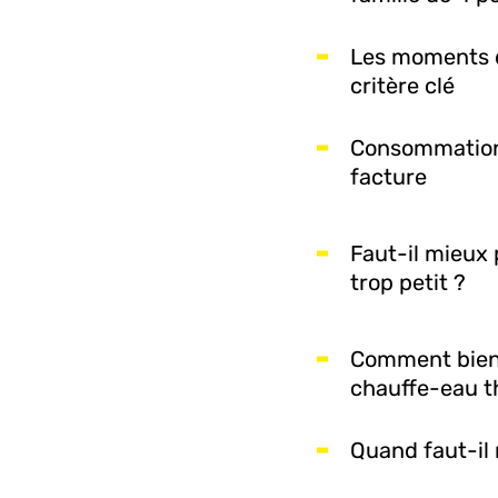
Les moments 
critère clé
Consommation 
facture
Faut-il mieux 
trop petit ?
Comment bien
chauffe-eau 
Quand faut-il