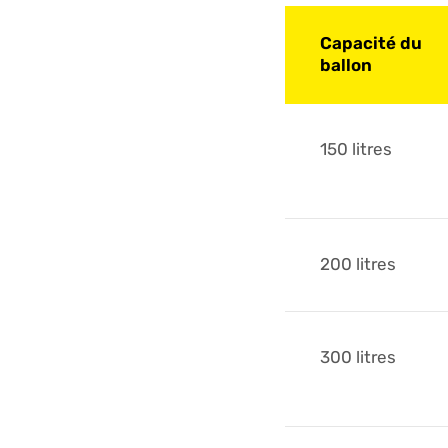
Capacité du
ballon
150 litres
200 litres
300 litres