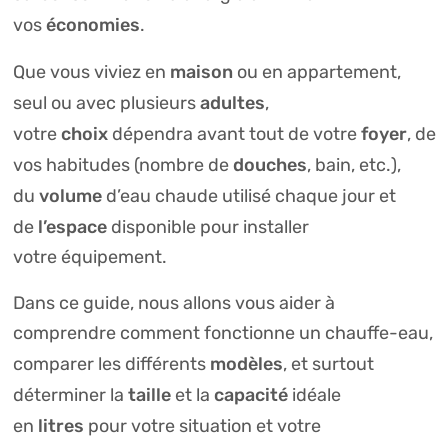
économies
vos
.
maison
Que vous viviez en
ou en appartement,
adultes
seul ou avec plusieurs
,
choix
foyer
votre
dépendra avant tout de votre
, de
douches
vos habitudes (nombre de
, bain, etc.),
volume
du
d’eau chaude utilisé chaque jour et
l’espace
de
disponible pour installer
votre équipement.
Dans ce guide, nous allons vous aider à
comprendre comment fonctionne un chauffe-eau,
modèles
comparer les différents
, et surtout
taille
capacité
déterminer la
et la
idéale
litres
en
pour votre situation et votre