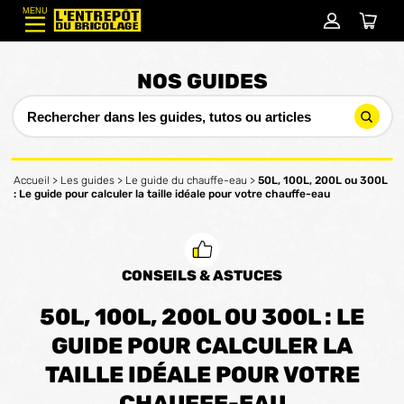
MENU
NOS GUIDES
Accueil
>
Les guides
>
Le guide du chauffe-eau
>
50L, 100L, 200L ou 300L
: Le guide pour calculer la taille idéale pour votre chauffe-eau
CONSEILS & ASTUCES
50L, 100L, 200L OU 300L : LE
GUIDE POUR CALCULER LA
TAILLE IDÉALE POUR VOTRE