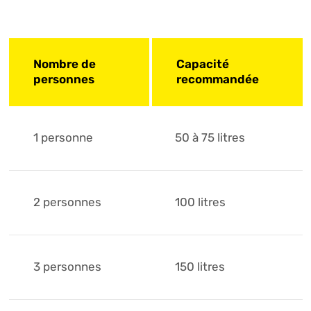
Nombre de
Capacité
personnes
recommandée
1 personne
50 à 75 litres
2 personnes
100 litres
3 personnes
150 litres