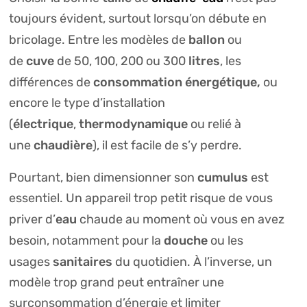
toujours évident, surtout lorsqu’on débute en
ballon
bricolage. Entre les modèles de
ou
cuve
litres
de
de 50, 100, 200 ou 300
, les
consommation énergétique,
différences de
ou
encore le type d’installation
électrique
thermodynamique
(
,
ou relié à
chaudière
une
), il est facile de s’y perdre.
cumulus
Pourtant, bien dimensionner son
est
essentiel. Un appareil trop petit risque de vous
eau
priver d’
chaude au moment où vous en avez
douche
besoin, notamment pour la
ou les
sanitaires
usages
du quotidien. À l’inverse, un
modèle trop grand peut entraîner une
surconsommation d’énergie et limiter