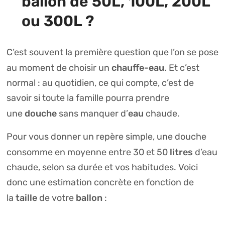
ballon de 50L, 100L, 200L
ou 300L ?
C’est souvent la première question que l’on se pose
chauffe-eau
au moment de choisir un
. Et c’est
normal : au quotidien, ce qui compte, c’est de
savoir si toute la famille pourra prendre
douche
eau
une
sans manquer d’
chaude.
Pour vous donner un repère simple, une douche
litres
consomme en moyenne entre 30 et 50
d’eau
chaude, selon sa durée et vos habitudes. Voici
donc une estimation concrète en fonction de
taille
ballon
la
de votre
: