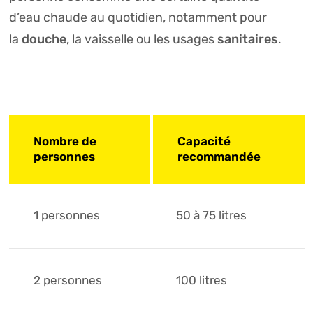
d’
eau
chaude au quotidien, notamment pour
douche
sanitaires
la
, la vaisselle ou les usages
.
Nombre de
Capacité
personnes
recommandée
1 personnes
50 à 75 litres
2 personnes
100 litres