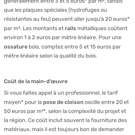
généralement entre 3 et 5 euros* par m², tandis
que les plaques spéciales (hydrofuges ou
résistantes au feu) peuvent aller jusqu’à 20 euros*
rails
par m². Les montants et
métalliques coûtent
environ 1 à 2 euros par mètre linéaire. Pour une
ossature
bois, comptez entre 5 et 15 euros par
mètre linéaire selon la qualité du bois.
Coût de la main-d’œuvre
Si vous faites appel à un professionnel, le tarif
pose de cloison
moyen* pour la
oscille entre 20 et
50 euros par m²*, selon la complexité du projet et
la région. Ce coût inclut souvent la fourniture des
matériaux, mais il est toujours bon de demander