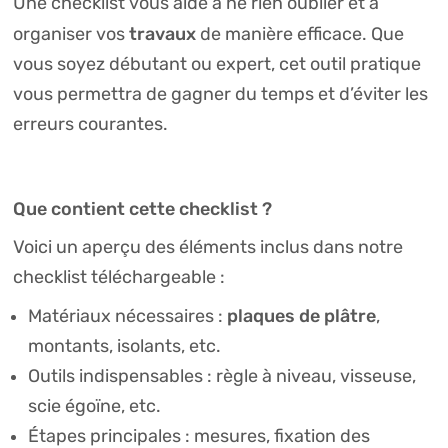
Une checklist vous aide à ne rien oublier et à
travaux
organiser vos
de manière efficace. Que
vous soyez débutant ou expert, cet outil pratique
vous permettra de gagner du temps et d’éviter les
erreurs courantes.
Que contient cette checklist ?
Voici un aperçu des éléments inclus dans notre
checklist téléchargeable :
plaques de plâtre
Matériaux nécessaires :
,
montants, isolants, etc.
Outils indispensables : règle à niveau, visseuse,
scie égoïne, etc.
Étapes principales : mesures, fixation des