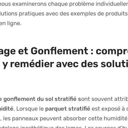
, nous examinerons chaque problème individuelle
lutions pratiques avec des exemples de produits
n ligne.
age et Gonflement : compr
 y remédier avec des solut
e gonflement du sol stratifié s
ont souvent attri
idité
. Lorsque le
parquet stratifié
est exposé à 
, les panneaux peuvent absorber cette humidité e