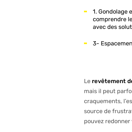
1. Gondolage e
comprendre le
avec des solut
3- Espacement
Le
revêtement de 
mais il peut parf
craquements, l’
source de frustra
pouvez redonner 