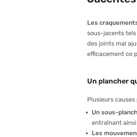
Les craquements 
sous-jacents tel
des joints mal aj
efficacement ce 
Un plancher qu
Plusieurs causes 
Un sous-planch
entraînant ainsi
Les mouvement