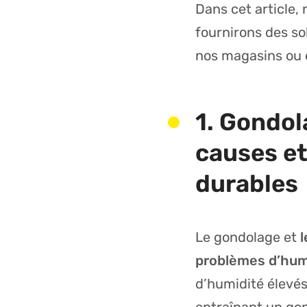
Dans cet article
fournirons des so
nos magasins ou e
1. Gondol
causes et
durables
Le gondolage et
l
problèmes d’hum
d’humidité élevés