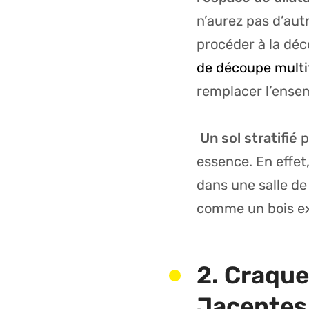
n’aurez pas d’aut
procéder à la déc
de découpe multi
remplacer l’ensem
Un sol stratifié
p
essence. En effet
dans une salle de
comme un bois ex
2. Craqu
Jacentes 