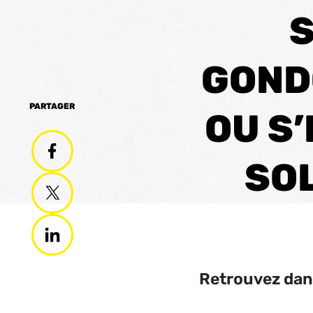
S
GOND
PARTAGER
OU S’
SO
Retrouvez dans