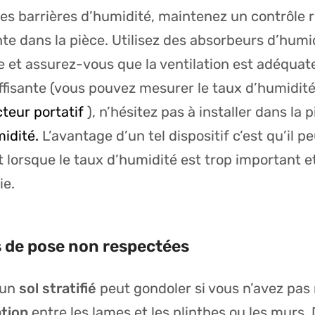
s barrières d’humidité, maintenez un contrôle 
te dans la pièce. Utilisez des absorbeurs d’humi
 et assurez-vous que la ventilation est adéquate.
fisante (vous pouvez mesurer le taux d’humidité 
teur portatif
), n’hésitez pas à installer dans la 
midité.
L’avantage d’un tel dispositif c’est qu’il 
orsque le taux d’humidité est trop important et
ie.
 de pose non respectées
 un
sol stratifié
peut gondoler si vous n’avez pas
ation
entre les lames et les plinthes ou les murs.