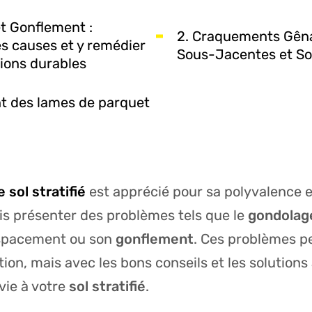
t Gonflement :
2. Craquements Gêna
s causes et y remédier
Sous-Jacentes et So
ions durables
 des lames de parquet
sol stratifié
est apprécié pour sa polyvalence e
ois présenter des problèmes tels que le
gondolag
espacement ou son
gonflement
. Ces problèmes p
tion, mais avec les bons conseils et les solutions
vie à votre
sol stratifié
.