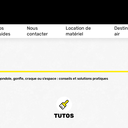
os
Nous
Location de
Destin
uides
contacter
matériel
air
 gondole, gonfle, craque ou s’espace : conseils et solutions pratiques
TUTOS