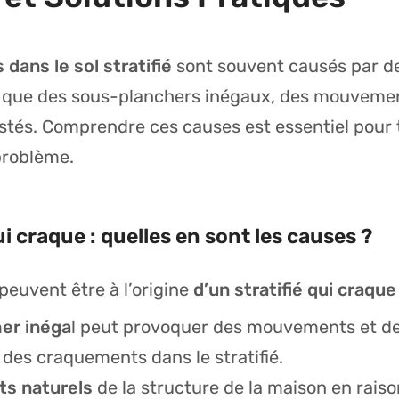
dans le sol stratifié
sont souvent causés par d
s que des sous-planchers inégaux, des mouvemen
ustés. Comprendre ces causes est essentiel pour t
problème.
i craque : quelles en sont les causes ?
peuvent être à l’origine
d’un stratifié qui craque
er inéga
l peut provoquer des mouvements et des
 des craquements dans le stratifié.
s naturels
de la structure de la maison en raiso