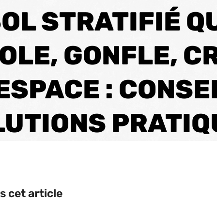
OL STRATIFIÉ Q
OLE, GONFLE, C
ESPACE : CONSE
LUTIONS PRATIQ
 cet article