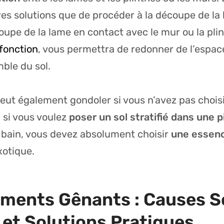
res solutions que de procéder à la découpe de la 
oupe de la lame en contact avec le mur ou la pl
fonction
, vous permettra de redonner de l’espac
ble du sol.
eut également gondoler si vous n’avez pas choisi
, si vous voulez
poser un sol stratifié dans une 
 bain, vous devez absolument choisir
une essen
otique.
ements Gênants : Causes S
et Solutions Pratiques