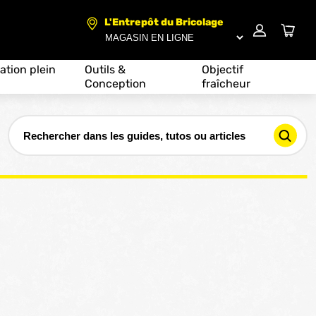
L'Entrepôt du Bricolage
ation plein
Outils &
Objectif
Conception
fraîcheur