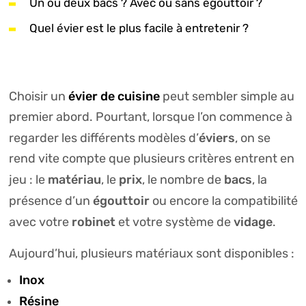
Un ou deux bacs ? Avec ou sans égouttoir ?
Quel évier est le plus facile à entretenir ?
évier de cuisine
Choisir un
peut sembler simple au
premier abord. Pourtant, lorsque l’on commence à
éviers
regarder les différents modèles d’
, on se
rend vite compte que plusieurs critères entrent en
matériau
prix
bacs
jeu : le
, le
, le nombre de
, la
égouttoir
présence d’un
ou encore la compatibilité
robinet
vidage
avec votre
et votre système de
.
Aujourd’hui, plusieurs matériaux sont disponibles :
Inox
Résine