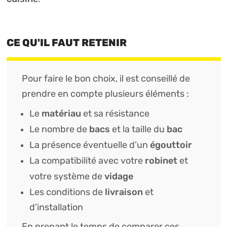
CE QU'IL FAUT RETENIR
Pour faire le bon choix, il est conseillé de
prendre en compte plusieurs éléments :
matériau
Le
et sa résistance
bacs
bac
Le nombre de
et la taille du
égouttoir
La présence éventuelle d’un
robinet
La compatibilité avec votre
et
vidage
votre système de
livraison
Les conditions de
et
d’installation
En prenant le temps de comparer ces