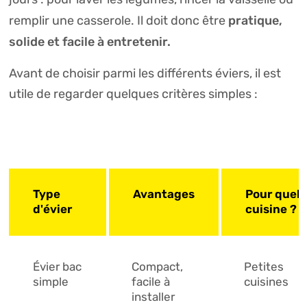
pratique,
remplir une casserole. Il doit donc être
solide et facile à entretenir.
Avant de choisir parmi les différents éviers, il est
utile de regarder quelques critères simples :
Type
Avantages
Pour quell
d'évier
cuisine ?
Évier bac
Compact,
Petites
simple
facile à
cuisines
installer