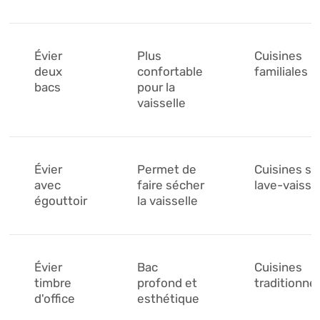
Évier
Plus
Cuisines
deux
confortable
familiales
bacs
pour la
vaisselle
Évier
Permet de
Cuisines sa
avec
faire sécher
lave-vaisse
égouttoir
la vaisselle
Évier
Bac
Cuisines
timbre
profond et
traditionnel
d'office
esthétique