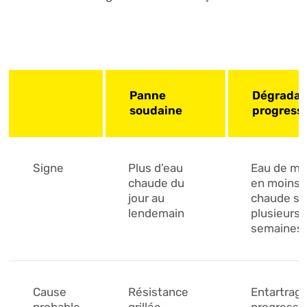
Panne
Dégradat
soudaine
progress
Signe
Plus d'eau
Eau de mo
chaude du
en moins
jour au
chaude su
lendemain
plusieurs
semaines
Cause
Résistance
Entartrag