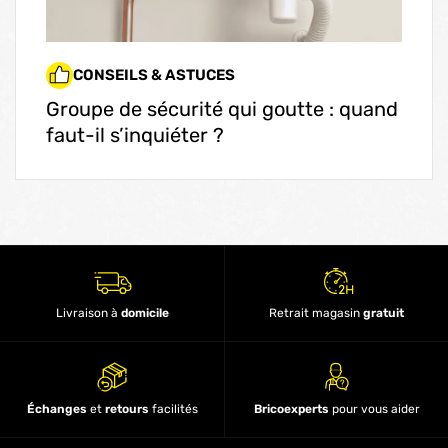
CONSEILS & ASTUCES
Groupe de sécurité qui goutte : quand
faut-il s’inquiéter ?
Livraison à
domicile
Retrait magasin
gratuit
Échanges
et
retours
facilités
Bricoexperts
pour vous aider