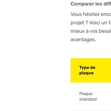
Comparer les dif
Vous hésitez enco
projet ? Voici un 
mieux à vos besoi
avantages.
Type de
plaque
Plaque
standard