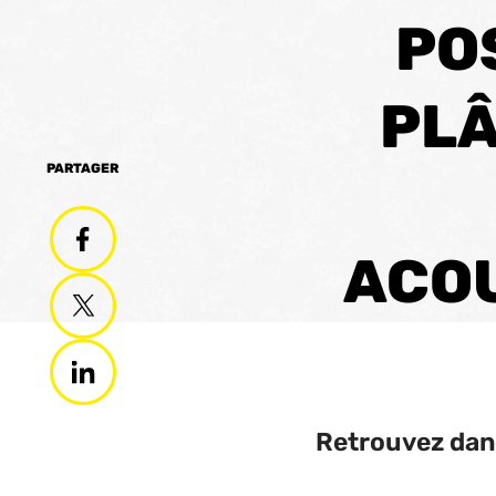
PO
PLÂ
PARTAGER
ACOU
Retrouvez dans