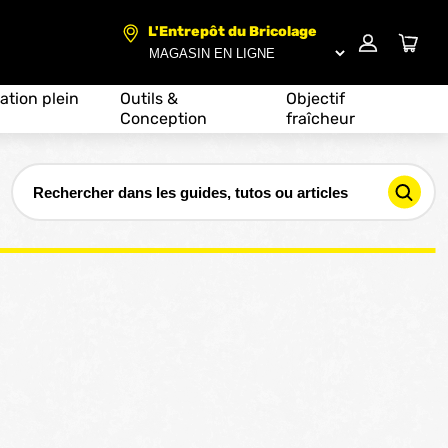
L'Entrepôt du Bricolage
ation plein
Outils &
Objectif
Conception
fraîcheur