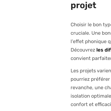
projet
Choisir le bon ty
cruciale. Une bon
l’effet phonique 
Découvrez
les di
convient parfaite
Les projets varie
pourriez préférer
revanche, une ch
isolation optimale
confort et efficaci