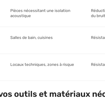
Pièces nécessitant une isolation
Réducti
acoustique
du brui
Salles de bain, cuisines
Résista
Locaux techniques, zones à risque
Résista
vos outils et matériaux né