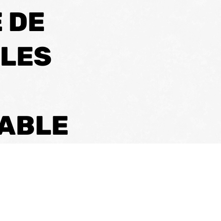
 DE
 LES
YABLE