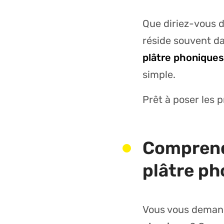
Que diriez-vous d
réside souvent da
plâtre phoniques
simple.
Prêt à poser les p
Comprendr
plâtre ph
Vous vous deman