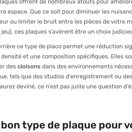
laques offrent de nombreux atouts pour améliore
re espace. Que ce soit pour diminuer les nuisan
eur ou limiter le bruit entre les pièces de votre m
jeu), ces plaques s’avèrent être un choix judicie
rrière ce type de placo permet une réduction sig
 densité et une composition spécifiques. Elles s
éer des
cloisons
dans des environnements néces
que, tels que des studios d’enregistrement ou de
’aurez deviné, ce n’est pas juste une question d’
e bon type de plaque pour v