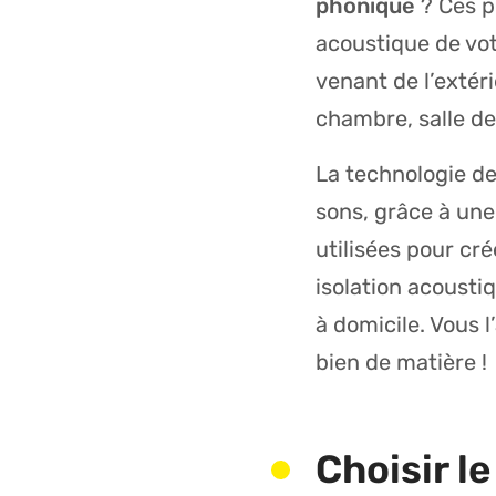
phonique
? Ces p
acoustique de vot
venant de l’extéri
chambre, salle de 
La technologie de
sons, grâce à une
utilisées pour cr
isolation acousti
à domicile. Vous l
bien de matière !
Choisir l