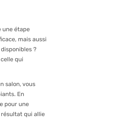
e une étape
icace, mais aussi
 disponibles ?
celle qui
n salon, vous
iants. En
e pour une
ésultat qui allie