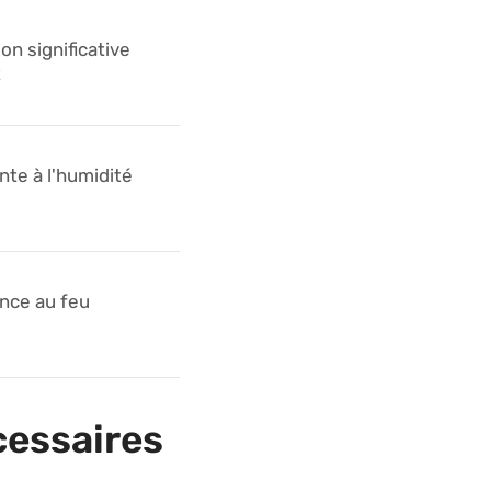
on significative
t
nte à l'humidité
nce au feu
cessaires