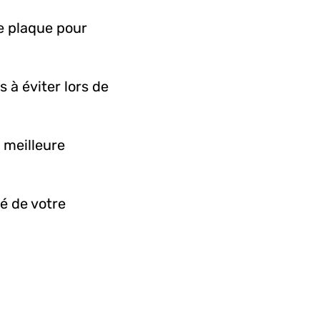
de plaque pour
 à éviter lors de
 meilleure
té de votre