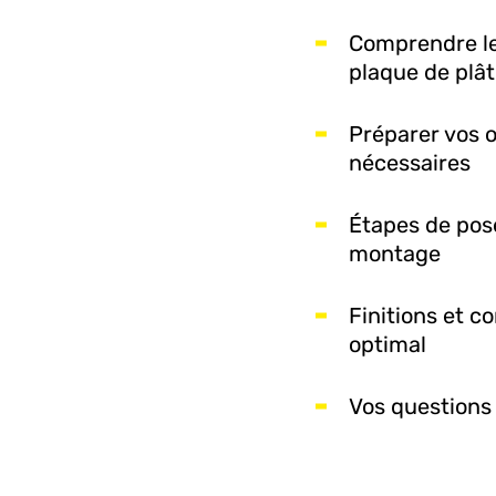
Comprendre le
plaque de plâ
Préparer vos o
nécessaires
Étapes de pose
montage
Finitions et c
optimal
Vos questions