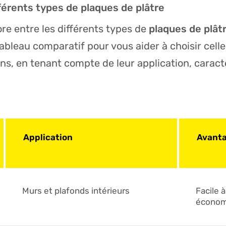
férents types de plaques de plâtre
re entre les différents types de
plaques de plât
tableau comparatif pour vous aider à choisir celle
ns, en tenant compte de leur application, caract
Application
Avant
Murs et plafonds intérieurs
Facile à
économ