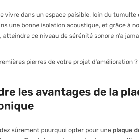
e vivre dans un espace paisible, loin du tumulte 
ns une bonne isolation acoustique, et grâce à n
, atteindre ce niveau de sérénité sonore n’a jama
remières pierres de votre projet d’amélioration ?
e les avantages de la pla
onique
dez sûrement pourquoi opter pour une
plaque d