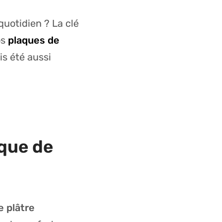
quotidien ? La clé
os
plaques de
is été aussi
que de
e plâtre