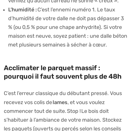
vérifiez qu’aucun carreau ne sonne « creux ».
L’humidité :
C’est l’ennemi numéro 1. Le taux
d’humidité de votre dalle ne doit pas dépasser 3
% (ou 0,5 % pour une chape anhydrite). Si votre
maison est neuve, soyez patient : une dalle béton
met plusieurs semaines à sécher à cœur.
Acclimater le parquet massif :
pourquoi il faut souvent plus de 48h
C’est l’erreur classique du débutant pressé. Vous
lames
recevez vos colis de
, et vous voulez
commencer tout de suite.
Stop !
Le bois doit
s’habituer à l’ambiance de votre maison. Stockez
les paquets (ouverts ou percés selon les conseils