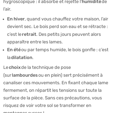
humidité
hygroscopique : il absorbe et rejette l’
de
l’air.
En hiver
, quand vous chauffez votre maison, l’air
devient sec. Le bois perd son eau et se rétracte :
retrait
c’est le
. Des petits jours peuvent alors
apparaître entre les lames.
En été
ou par temps humide, le bois gonfle : c’est
dilatation
la
.
choix
Le
de la technique de pose
lambourdes
(sur
ou en plein) sert précisément à
canaliser ces mouvements. En fixant chaque lame
fermement, on répartit les tensions sur toute la
surface de la pièce. Sans ces précautions, vous
risquez de voir votre sol se transformer en