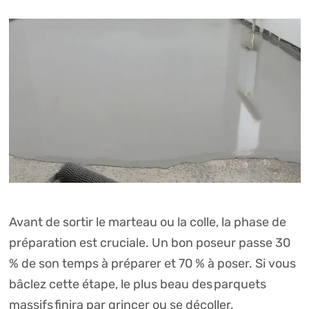
Avant de sortir le marteau ou la colle, la phase de
préparation est cruciale. Un bon poseur passe 30
% de son temps à préparer et 70 % à poser. Si vous
bâclez cette étape, le plus beau des
parquets
massifs
finira par grincer ou se décoller.