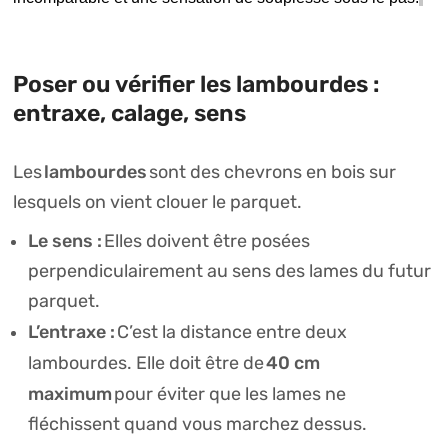
Poser ou vérifier les lambourdes :
entraxe, calage, sens
lambourdes
Les
sont des chevrons en bois sur
lesquels on vient clouer le parquet.
Le sens :
Elles doivent être posées
perpendiculairement au sens des lames du futur
parquet.
L’entraxe :
C’est la distance entre deux
40 cm
lambourdes. Elle doit être de
maximum
pour éviter que les lames ne
fléchissent quand vous marchez dessus.