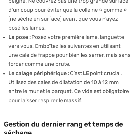
peigne. Ne couvrez pas une trop grande surface
d’un coup pour éviter que la colle ne « gomme »
(ne sèche en surface) avant que vous n’ayez
posé les lames.
La pose :
Posez votre première lame, languette
vers vous. Emboîtez les suivantes en utilisant
une cale de frappe pour bien les serrer, mais sans
forcer comme une brute.
Le calage périphérique :
LE
C’est
point crucial.
Utilisez des cales de dilatation de 10 à 12 mm
entre le mur et le parquet. Ce vide est obligatoire
massif
pour laisser respirer le
.
Gestion du dernier rang et temps de
séchage