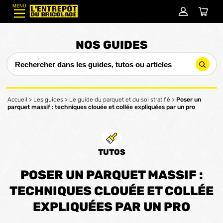
MENU
NOS GUIDES
Accueil
>
Les guides
>
Le guide du parquet et du sol stratifié
>
Poser un
parquet massif : techniques clouée et collée expliquées par un pro
TUTOS
POSER UN PARQUET MASSIF :
TECHNIQUES CLOUÉE ET COLLÉE
EXPLIQUÉES PAR UN PRO