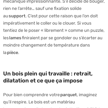
mécanique impressionnante. S’il décide de bouger,
rien ne l’arrête… sauf une fixation solide
support
au
. C’est pour cette raison que l’on doit
impérativement le coller ou le clouer. Si vous
tentiez de le poser « librement » comme un puzzle,
lames
les
finiraient par se gondoler ou s’écarter au
moindre changement de température dans
pièce
la
.
Un bois plein qui travaille : retrait,
dilatation et ce que ça impose
parquet
Pour bien comprendre votre
, imaginez
qu’il respire. Le bois est un matériau