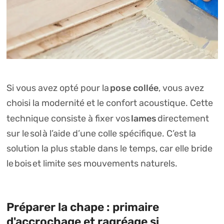
pose collée
Si vous avez opté pour la
, vous avez
choisi la modernité et le confort acoustique. Cette
lames
technique consiste à fixer vos
directement
sur le
sol
à l’aide d’une colle spécifique. C’est la
solution la plus stable dans le temps, car elle bride
le
bois
et limite ses mouvements naturels.
Préparer la chape : primaire
d'accrochage et ragréage si