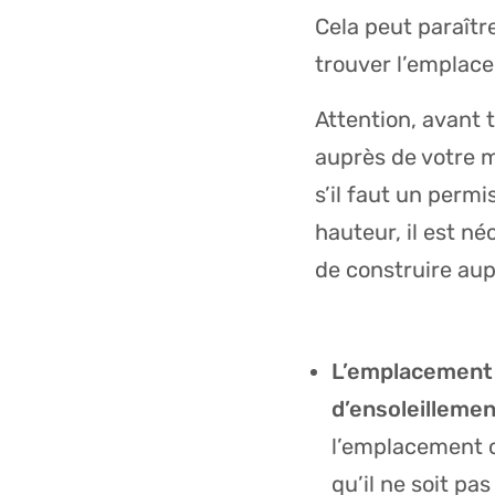
Cela peut paraîtr
trouver l’emplace
Attention, avant 
auprès de votre m
s’il faut un perm
hauteur, il est n
de construire aup
L’emplacement 
d’ensoleillemen
l’emplacement ch
qu’il ne soit pa