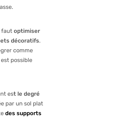
rasse.
 faut
optimiser
jets décoratifs
.
tégrer comme
l est possible
nt es
t le degré
e par un sol plat
te
des supports