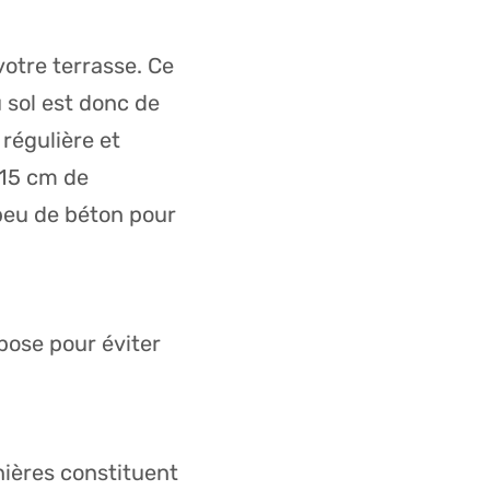
otre terrasse. Ce
 sol est donc de
régulière et
 15 cm de
peu de béton pour
pose pour éviter
nières constituent