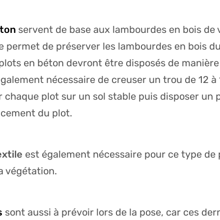
éton
servent de base aux lambourdes en bois de v
 permet de préserver les lambourdes en bois du
 plots en béton devront être disposés de manière 
t également nécessaire de creuser un trou de 12 à
 chaque plot sur un sol stable puis disposer un 
lacement du plot.
xtile
est également nécessaire pour ce type de 
a végétation.
s
sont aussi à prévoir lors de la pose, car ces der