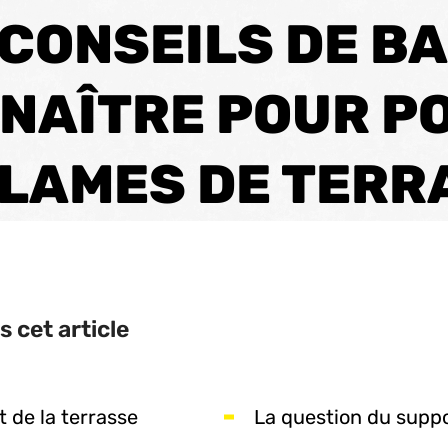
 CONSEILS DE BA
NAÎTRE POUR P
 LAMES DE TERR
 cet article
 de la terrasse
La question du supp