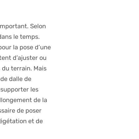
important. Selon
dans le temps.
pour la pose d’une
tent d’ajuster ou
 du terrain. Mais
 de dalle de
 supporter les
llongement de la
ssaire de poser
égétation et de