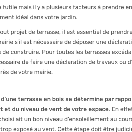
e futile mais il y a plusieurs facteurs à prendre 
ment idéal dans votre jardin.
tout projet de terrasse, il est essentiel de prend
airie s’il est nécessaire de déposer une déclarat
is de construire. Pour toutes les terrasses excéd
écessaire de faire une déclaration de travaux ou d
rès de votre mairie.
d’une terrasse en bois se détermine par rappo
t et du niveau de vent de votre espace
. En effe
oisi ait un bon niveau d’ensoleillement au cours
s trop exposé au vent. Cette étape doit être judi