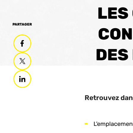
LES
PARTAGER
CON
DES
Retrouvez dans
L'emplacement