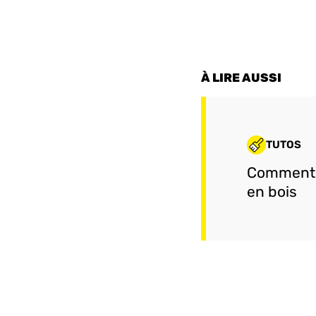
À LIRE AUSSI
TUTOS
Comment 
en bois