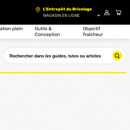
L'Entrepôt du Bricolage
ation plein
Outils &
Objectif
Conception
fraîcheur