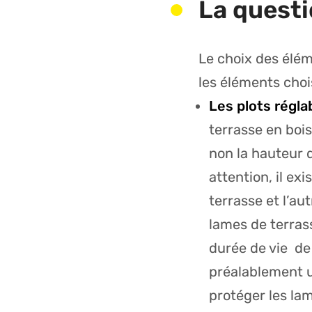
La questi
Le choix des élém
les éléments choi
Les plots régla
terrasse en bois
non la hauteur d
attention, il exi
terrasse et l’au
lames de terras
durée de vie de 
préalablement un
protéger les lam