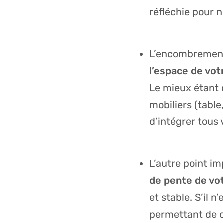
réfléchie pour n
L’encombrement 
l’espace de vot
Le mieux étant 
mobiliers (table,
d’intégrer tous
L’autre point i
de pente de vot
et stable. S’il 
permettant de co