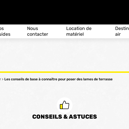
os
Nous
Location de
Destin
uides
contacter
matériel
air
r
>
Les conseils de base à connaître pour poser des lames de terrasse
CONSEILS & ASTUCES