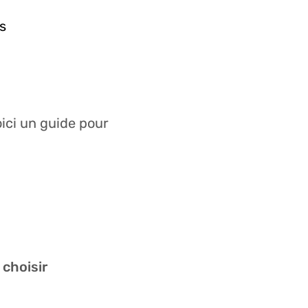
s
oici un guide pour
 choisir