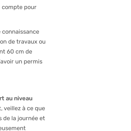
en compte pour
re connaissance
ion de travaux ou
ant 60 cm de
’avoir un permis
rt au niveau
t, veillez à ce que
 de la journée et
cieusement