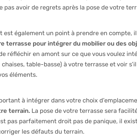
e pas avoir de regrets après la pose de votre ter
est également un point à prendre en compte, il
re terrasse pour intégrer du mobilier ou des ob
de réfléchir en amont sur ce que vous voulez in
 chaises, table-basse) à votre terrasse et voir s’i
 vos éléments.
mportant à intégrer dans votre choix d’emplaceme
re terrain.
La pose de votre terrasse sera facilité
n’est pas parfaitement droit pas de panique, il exis
rriger les défauts du terrain.