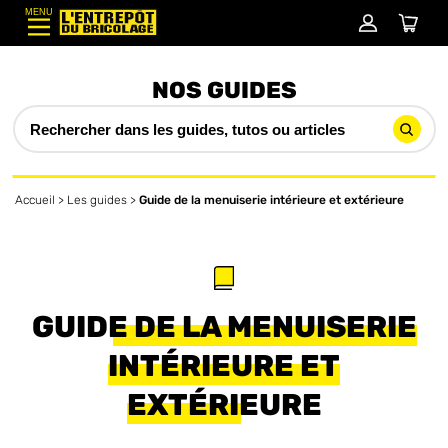
MENU
NOS GUIDES
Accueil
>
Les guides
>
Guide de la menuiserie intérieure et extérieure
GUIDE DE LA MENUISERIE
INTÉRIEURE ET
EXTÉRIEURE