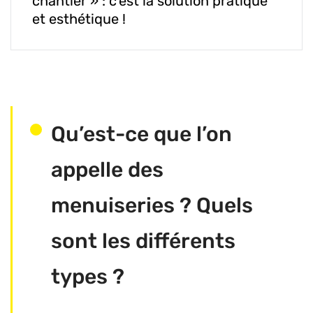
chantier » : c’est la solution pratique
et esthétique !
Qu’est-ce que l’on
appelle des
menuiseries ? Quels
sont les différents
types ?