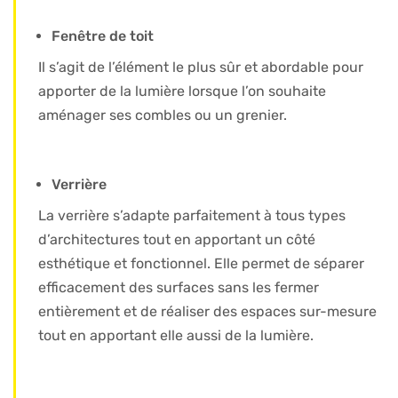
Fenêtre de toit
Il s’agit de l’élément le plus sûr et abordable pour
apporter de la lumière lorsque l’on souhaite
aménager ses combles ou un grenier.
Verrière
La verrière s’adapte parfaitement à tous types
d’architectures tout en apportant un côté
esthétique et fonctionnel. Elle permet de séparer
efficacement des surfaces sans les fermer
entièrement et de réaliser des espaces sur-mesure
tout en apportant elle aussi de la lumière.