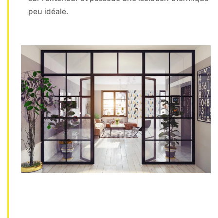
peu idéale.