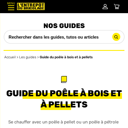
MENU
NOS GUIDES
Accueil
>
Les guides
>
Guide du poêle à bois et à pellets
GUIDE DU POÊLE À BOIS ET
À PELLETS
Se chauffer avec un poêle à pellet ou un poêle à pétrole