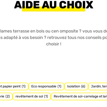
AIDE AU CHOIX
 lames terrasse en bois ou cen omposite ? vous vous d
lus adapté à vos besoin ? retrouvez tous nos conseils p
choisir !
t papier peint
(1)
Eco responsable
(1)
Isolation
(6)
Jardin, te
rie
(2)
revêtement de sol
(1)
Revêtement de sol-carrelage et la