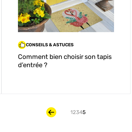
CONSEILS & ASTUCES
Comment bien choisir son tapis
d’entrée ?
1
2
3
4
5