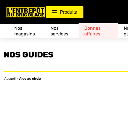
Produits
Nos
Nos
Bonnes
N
magasins
services
affaires
g
NOS GUIDES
Accueil
>
Aide au choix