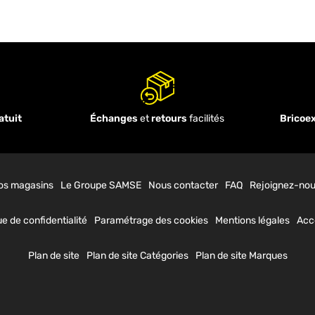
atuit
Échanges
et
retours
facilités
Bricoe
os magasins
Le Groupe SAMSE
Nous contacter
FAQ
Rejoignez-nou
ue de confidentialité
Paramétrage des cookies
Mentions légales
Acce
Plan de site
Plan de site Catégories
Plan de site Marques