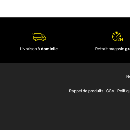
Livraison à
domicile
Retrait magasin
gr
N
Rappel de produits
CGV
Politiq