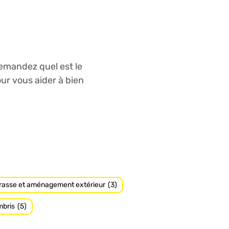
emandez quel est le
our vous aider à bien
rrasse et aménagement extérieur
(3)
mbris
(5)