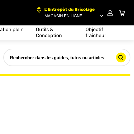
L'Entrepôt du Bricolage
ation plein
Outils &
Objectif
Conception
fraîcheur