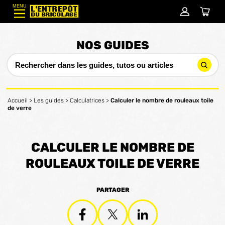
MENU
NOS GUIDES
Accueil
>
Les guides
>
Calculatrices
>
Calculer le nombre de rouleaux toile
de verre
CALCULER LE NOMBRE DE
ROULEAUX TOILE DE VERRE
PARTAGER