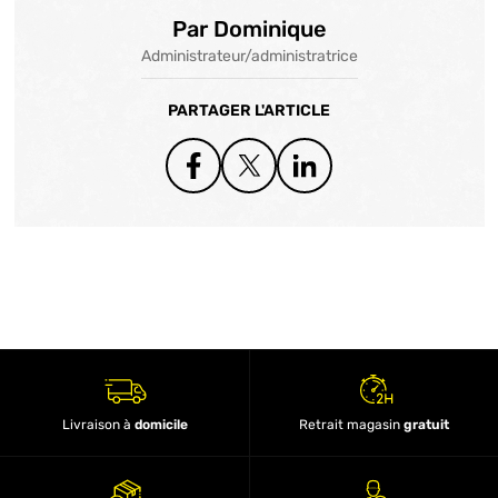
Par Dominique
Administrateur/administratrice
PARTAGER L'ARTICLE
Livraison à
domicile
Retrait magasin
gratuit