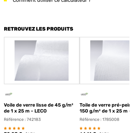
Comment utiliser ce calculateur ?
RETROUVEZ LES PRODUITS
Voile de verre lisse de 45 g/m²
Toile de verre pré-peint
de 1 x 25 m - LECO
150 g/m² de 1 x 25 m -
Référence : 742183
Référence : 1785008