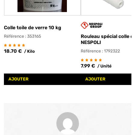
Colle toile de verre 10 kg
Rouleau spécial colle 
Référence : 353165
NESPOLI
18.70 €
Référence : 1792322
/ Kilo
7.99 €
/ Unité
AJOUTER
AJOUTER