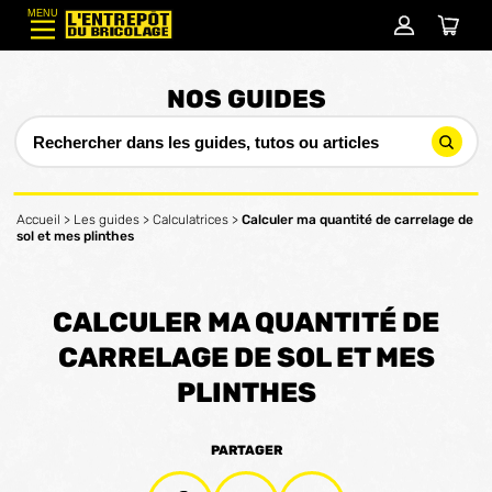
MENU
NOS GUIDES
Accueil
>
Les guides
>
Calculatrices
>
Calculer ma quantité de carrelage de
sol et mes plinthes
CALCULER MA QUANTITÉ DE
CARRELAGE DE SOL ET MES
PLINTHES
PARTAGER