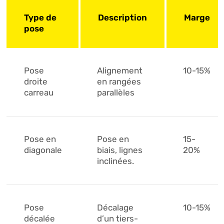
Type de
Description
Marge
pose
Pose
Alignement
10-15%
droite
en rangées
carreau
parallèles
Pose en
Pose en
15-
diagonale
biais, lignes
20%
inclinées.
Pose
Décalage
10-15%
décalée
d’un tiers-