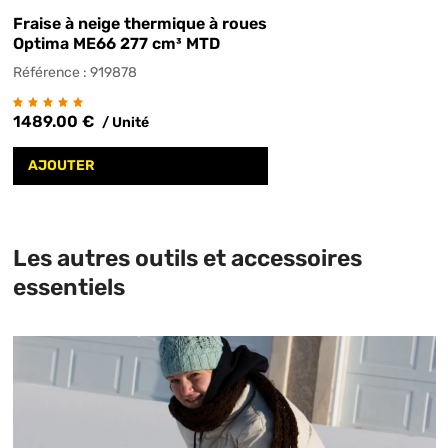
Fraise à neige thermique à roues
Optima ME66 277 cm³ MTD
Référence : 919878
1489.00 €
/ Unité
AJOUTER
Les autres outils et accessoires
essentiels