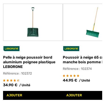
Pelle à neige poussoir bord
Poussoir à neige 65 cm
aluminium poignee plastique
manche bois pomme 
LEBORGNE
Référence : 102374
Référence : 102372
44.95 €
/ Unité
34.90 €
/ Unité
AJOUTER
AJOUTER