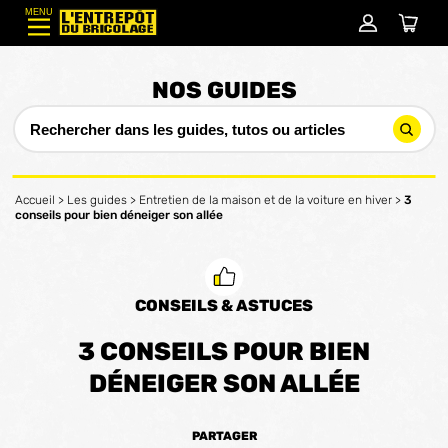
MENU
NOS GUIDES
Accueil
>
Les guides
>
Entretien de la maison et de la voiture en hiver
>
3
conseils pour bien déneiger son allée
CONSEILS & ASTUCES
3 CONSEILS POUR BIEN
DÉNEIGER SON ALLÉE
PARTAGER